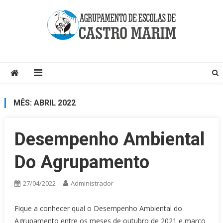
Skip
to
content
Página do Agrupamento de Escolas de Castro Marim
MÊS:
ABRIL 2022
Desempenho Ambiental
Do Agrupamento
27/04/2022
Administrador
Fique a conhecer qual o Desempenho Ambiental do
Agrupamento entre os meses de outubro de 2021 e março