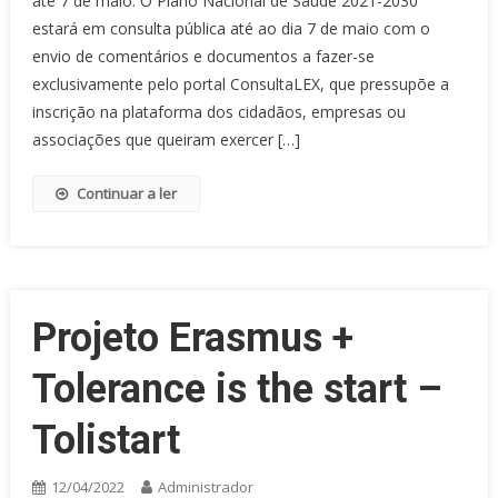
até 7 de maio. O Plano Nacional de Saúde 2021-2030
estará em consulta pública até ao dia 7 de maio com o
envio de comentários e documentos a fazer-se
exclusivamente pelo portal ConsultaLEX, que pressupõe a
inscrição na plataforma dos cidadãos, empresas ou
associações que queiram exercer […]
Continuar a ler
Projeto Erasmus +
Tolerance is the start –
Tolistart
12/04/2022
Administrador