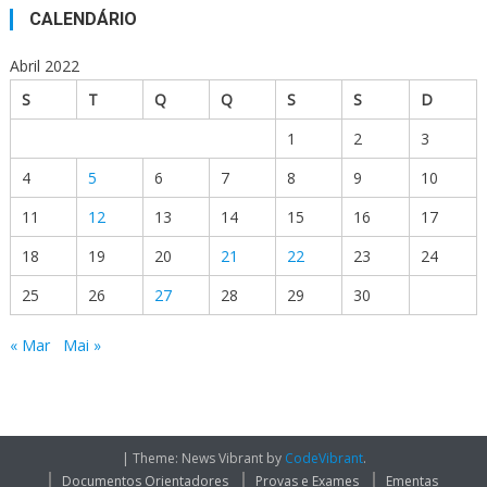
CALENDÁRIO
Abril 2022
S
T
Q
Q
S
S
D
1
2
3
4
5
6
7
8
9
10
11
12
13
14
15
16
17
18
19
20
21
22
23
24
25
26
27
28
29
30
« Mar
Mai »
|
Theme: News Vibrant by
CodeVibrant
.
Documentos Orientadores
Provas e Exames
Ementas