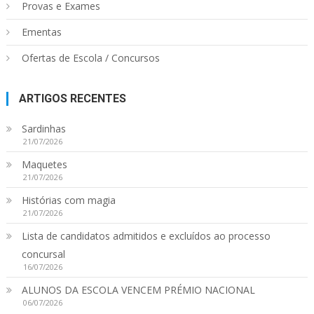
Provas e Exames
Ementas
Ofertas de Escola / Concursos
ARTIGOS RECENTES
Sardinhas
21/07/2026
Maquetes
21/07/2026
Histórias com magia
21/07/2026
Lista de candidatos admitidos e excluídos ao processo
concursal
16/07/2026
ALUNOS DA ESCOLA VENCEM PRÉMIO NACIONAL
06/07/2026