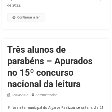
de 2022.
Continuar a ler
Três alunos de
parabéns – Apurados
no 15º concurso
nacional da leitura
22/04/2022
Administrador
1ª fase intermunicipal do Algarve Realizou-se ontem, dia 21