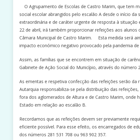
O Agrupamento de Escolas de Castro Marim, que tem manti
social escolar abrangidos pelo escalão A desde o início da
extraordinária e de caráter urgente de resposta à situação 
22 de abril, irá também proporcionar refeições aos alunos
Câmara Municipal de Castro Marim. Esta medida será ain
impacto económico negativo provocado pela pandemia 
Assim, as famílias que se encontrem em situação de carên
Gabinete de Ação Social do Município, através do númer
As ementas e respetiva confecção das refeições serão da 
Autarquia responsabiliza-se pela distribuição das refeiçõ
fora dos aglomerados de Altura e de Castro Marim, onde h
Estado em relação ao escalão B.
Recordamos que as refeições devem ser previamente requi
eficiente possível. Para esse efeito, os encarregados de 
dos números 281 531 708 ou 963 902 357.