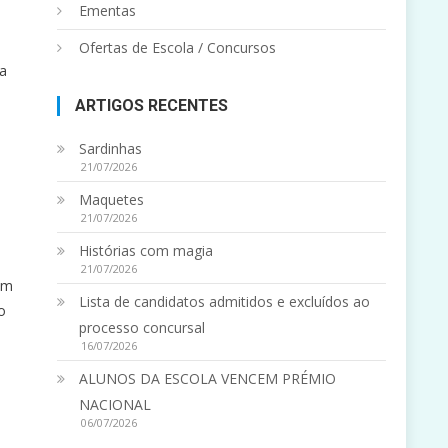
Ementas
Ofertas de Escola / Concursos
ia
ARTIGOS RECENTES
Sardinhas
21/07/2026
Maquetes
21/07/2026
Histórias com magia
21/07/2026
am
Lista de candidatos admitidos e excluídos ao
o
processo concursal
16/07/2026
ALUNOS DA ESCOLA VENCEM PRÉMIO
NACIONAL
06/07/2026