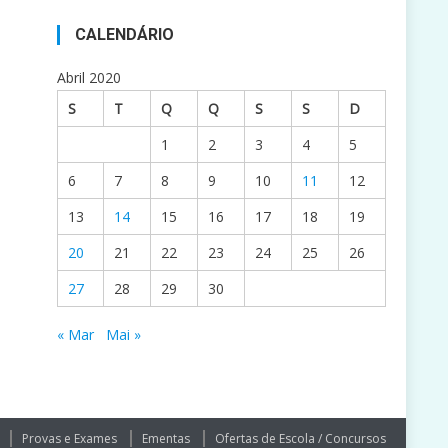
CALENDÁRIO
Abril 2020
S
T
Q
Q
S
S
D
1
2
3
4
5
6
7
8
9
10
11
12
13
14
15
16
17
18
19
20
21
22
23
24
25
26
27
28
29
30
« Mar
Mai »
Provas e Exames
Ementas
Ofertas de Escola / Concursos