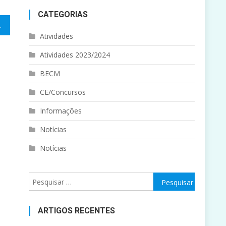
CATEGORIAS
cia(E@D)
Atividades
Atividades 2023/2024
BECM
CE/Concursos
Informações
Notícias
Notícias
Pesquisar
por:
ARTIGOS RECENTES