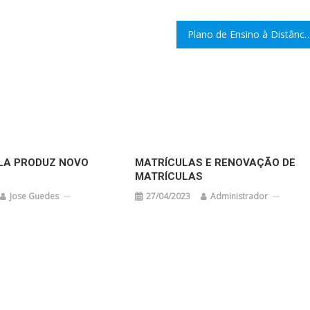
Plano de Ensino à Distân
LA PRODUZ NOVO
MATRÍCULAS E RENOVAÇÃO DE
MATRÍCULAS
Jose Guedes
27/04/2023
Administrador