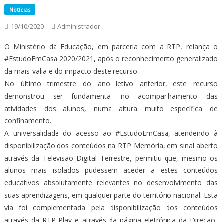
Notícias
19/10/2020
Administrador
O Ministério da Educação, em parceria com a RTP, relança o
#EstudoEmCasa 2020/2021, após o reconhecimento generalizado
da mais-valia e do impacto deste recurso.
No último trimestre do ano letivo anterior, este recurso
demonstrou ser fundamental no acompanhamento das
atividades dos alunos, numa altura muito específica de
confinamento.
A universalidade do acesso ao #EstudoEmCasa, atendendo à
disponibilização dos conteúdos na RTP Memória, em sinal aberto
através da Televisão Digital Terrestre, permitiu que, mesmo os
alunos mais isolados pudessem aceder a estes conteúdos
educativos absolutamente relevantes no desenvolvimento das
suas aprendizagens, em qualquer parte do território nacional. Esta
via foi complementada pela disponibilização dos conteúdos
através da RTP Play e através da página eletrónica da Direção-