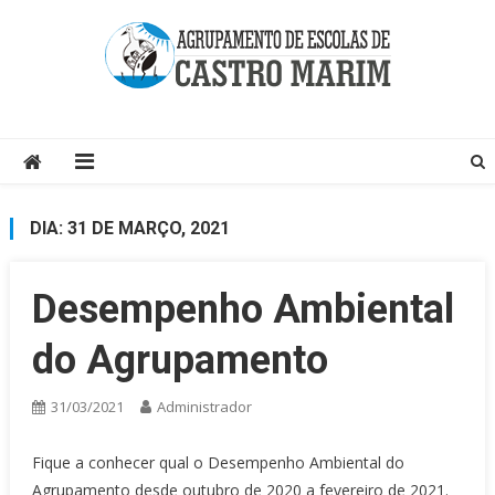
Skip
to
content
Página do Agrupamento de Escolas de Castro Marim
DIA:
31 DE MARÇO, 2021
Desempenho Ambiental
do Agrupamento
31/03/2021
Administrador
Fique a conhecer qual o Desempenho Ambiental do
Agrupamento desde outubro de 2020 a fevereiro de 2021.