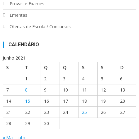
Provas e Exames
Ementas
Ofertas de Escola / Concursos
CALENDÁRIO
Junho 2021
S
T
Q
Q
S
S
D
1
2
3
4
5
6
7
8
9
10
11
12
13
14
15
16
17
18
19
20
21
22
23
24
25
26
27
28
29
30
« Mai
Jul »