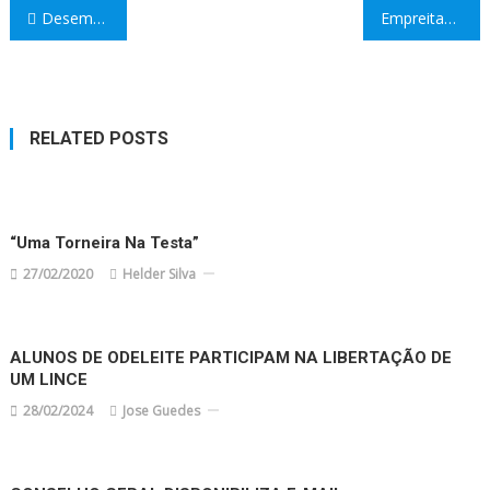
Navegação
Desempenho Ambiental do Agrupamento
Empreitada – Espaço Multifuncional Envolvente à Casa do Sal – Castro Marim
de
artigos
RELATED POSTS
“Uma Torneira Na Testa”
27/02/2020
Helder Silva
ALUNOS DE ODELEITE PARTICIPAM NA LIBERTAÇÃO DE
UM LINCE
28/02/2024
Jose Guedes