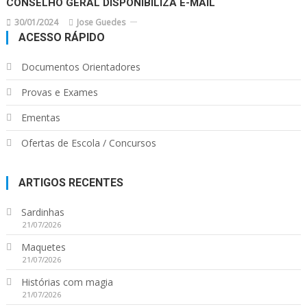
CONSELHO GERAL DISPONIBILIZA E-MAIL
30/01/2024
Jose Guedes
ACESSO RÁPIDO
Documentos Orientadores
Provas e Exames
Ementas
Ofertas de Escola / Concursos
ARTIGOS RECENTES
Sardinhas
21/07/2026
Maquetes
21/07/2026
Histórias com magia
21/07/2026