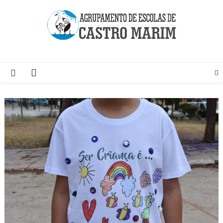
Skip
to
content
Página do Agrupamento de Escolas de Castro Marim