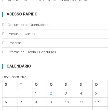
ACESSO RÁPIDO
Documentos Orientadores
Provas e Exames
Ementas
Ofertas de Escola / Concursos
CALENDÁRIO
Dezembro 2021
S
T
Q
Q
S
S
D
1
2
3
4
5
6
7
8
9
10
11
12