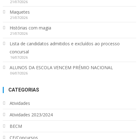
21/07/2026
Maquetes
21/07/2026
Histórias com magia
21/07/2026
Lista de candidatos admitidos e excluídos ao processo
concursal
16/07/2026
ALUNOS DA ESCOLA VENCEM PRÉMIO NACIONAL
06/07/2026
CATEGORIAS
Atividades
Atividades 2023/2024
BECM
CE/Concursos