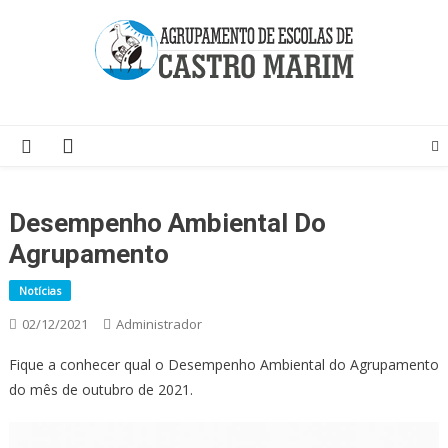
Skip
to
content
Página do Agrupamento de Escolas de Castro Marim
Desempenho Ambiental Do
Agrupamento
Notícias
02/12/2021
Administrador
Fique a conhecer qual o Desempenho Ambiental do Agrupamento
do mês de outubro de 2021.