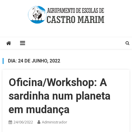
Skip
to
content
Página do Agrupamento de Escolas de Castro Marim
DIA:
24 DE JUNHO, 2022
Oficina/Workshop: A
sardinha num planeta
em mudança
24/06/2022
Administrador