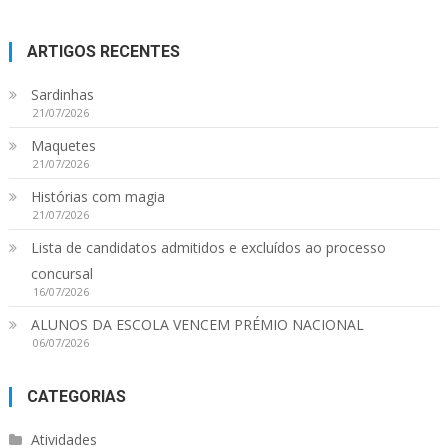
ARTIGOS RECENTES
Sardinhas
21/07/2026
Maquetes
21/07/2026
Histórias com magia
21/07/2026
Lista de candidatos admitidos e excluídos ao processo
concursal
16/07/2026
ALUNOS DA ESCOLA VENCEM PRÉMIO NACIONAL
06/07/2026
CATEGORIAS
Atividades