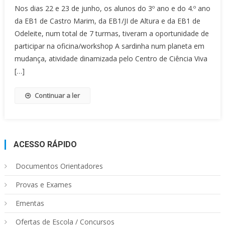
Nos dias 22 e 23 de junho, os alunos do 3º ano e do 4.º ano
da EB1 de Castro Marim, da EB1/JI de Altura e da EB1 de
Odeleite, num total de 7 turmas, tiveram a oportunidade de
participar na oficina/workshop A sardinha num planeta em
mudança, atividade dinamizada pelo Centro de Ciência Viva
[…]
Continuar a ler
ACESSO RÁPIDO
Documentos Orientadores
Provas e Exames
Ementas
Ofertas de Escola / Concursos