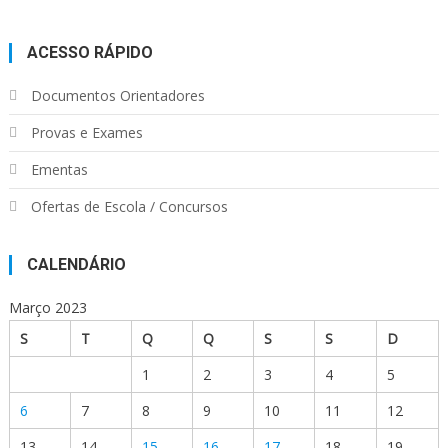
ACESSO RÁPIDO
Documentos Orientadores
Provas e Exames
Ementas
Ofertas de Escola / Concursos
CALENDÁRIO
Março 2023
S
T
Q
Q
S
S
D
1
2
3
4
5
6
7
8
9
10
11
12
13
14
15
16
17
18
19