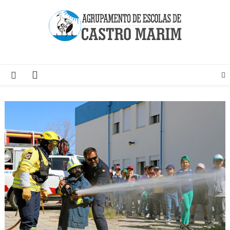
Skip
to
content
Página do Agrupamento de Escolas de Castro Marim