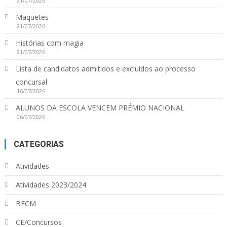
21/07/2026
Maquetes
21/07/2026
Histórias com magia
21/07/2026
Lista de candidatos admitidos e excluídos ao processo
concursal
16/07/2026
ALUNOS DA ESCOLA VENCEM PRÉMIO NACIONAL
06/07/2026
CATEGORIAS
Atividades
Atividades 2023/2024
BECM
CE/Concursos