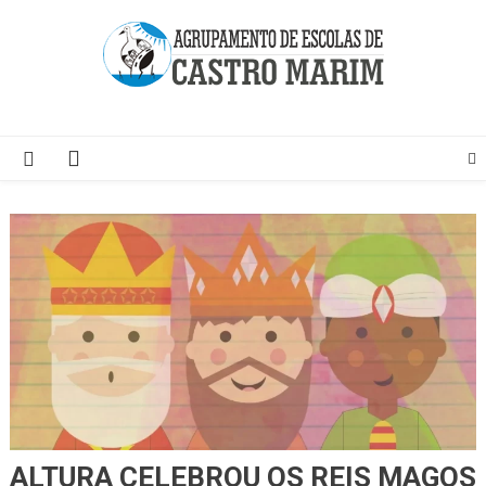
Skip
to
content
Página do Agrupamento de Escolas de Castro Marim
ALTURA CELEBROU OS REIS MAGOS