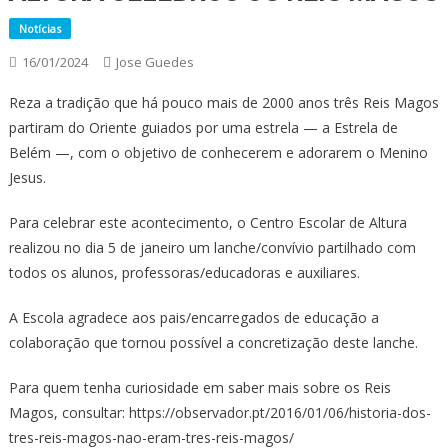
Notícias
16/01/2024
Jose Guedes
Reza a tradição que há pouco mais de 2000 anos três Reis Magos
partiram do Oriente guiados por uma estrela — a Estrela de
Belém —, com o objetivo de conhecerem e adorarem o Menino
Jesus.
Para celebrar este acontecimento, o Centro Escolar de Altura
realizou no dia 5 de janeiro um lanche/convívio partilhado com
todos os alunos, professoras/educadoras e auxiliares.
A Escola agradece aos pais/encarregados de educação a
colaboração que tornou possível a concretização deste lanche.
Para quem tenha curiosidade em saber mais sobre os Reis
Magos, consultar: https://observador.pt/2016/01/06/historia-dos-
tres-reis-magos-nao-eram-tres-reis-magos/