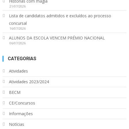
Histórias com magia
21/07/2026
Lista de candidatos admitidos e excluídos ao processo
concursal
16/07/2026
ALUNOS DA ESCOLA VENCEM PRÉMIO NACIONAL
06/07/2026
CATEGORIAS
Atividades
Atividades 2023/2024
BECM
CE/Concursos
Informações
Notícias