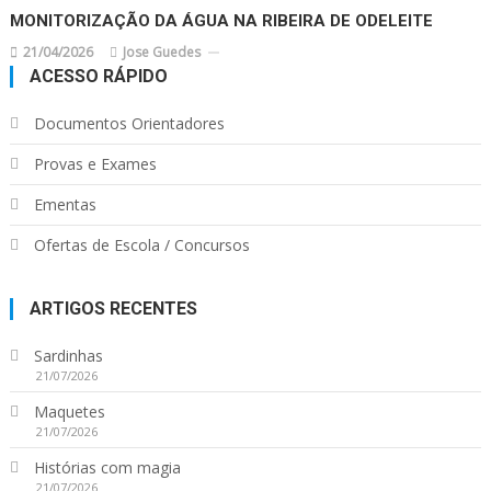
MONITORIZAÇÃO DA ÁGUA NA RIBEIRA DE ODELEITE
21/04/2026
Jose Guedes
ACESSO RÁPIDO
Documentos Orientadores
Provas e Exames
Ementas
Ofertas de Escola / Concursos
ARTIGOS RECENTES
Sardinhas
21/07/2026
Maquetes
21/07/2026
Histórias com magia
21/07/2026