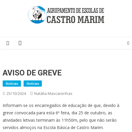
Skip
to
content
Página do Agrupamento de Escolas de Castro Marim
AVISO DE GREVE
Notícias
Notícias
25/10/2024
Natália Mascarenhas
Informam-se os encarregados de educação de que, devido à
greve convocada para esta 6ª feira, dia 25 de outubro, as
atividades letivas terminam às 11h50m, pelo que não serão
servidos almoços na Escola Básica de Castro Marim.