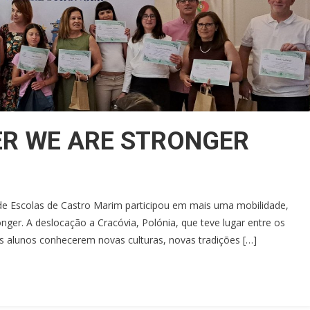
R WE ARE STRONGER
e Escolas de Castro Marim participou em mais uma mobilidade,
ger. A deslocação a Cracóvia, Polónia, que teve lugar entre os
os alunos conhecerem novas culturas, novas tradições […]