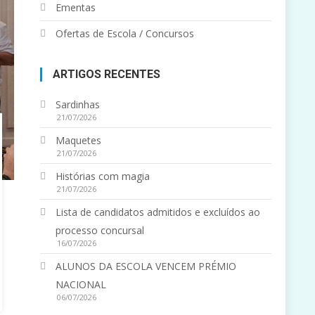
Ementas
Ofertas de Escola / Concursos
ARTIGOS RECENTES
Sardinhas
21/07/2026
Maquetes
21/07/2026
Histórias com magia
21/07/2026
Lista de candidatos admitidos e excluídos ao
processo concursal
16/07/2026
ALUNOS DA ESCOLA VENCEM PRÉMIO
NACIONAL
06/07/2026