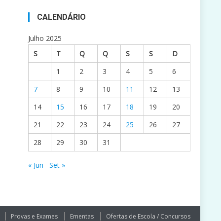
CALENDÁRIO
Julho 2025
S
T
Q
Q
S
S
D
1
2
3
4
5
6
7
8
9
10
11
12
13
14
15
16
17
18
19
20
21
22
23
24
25
26
27
28
29
30
31
« Jun
Set »
Provas e Exames
Ementas
Ofertas de Escola / Concursos