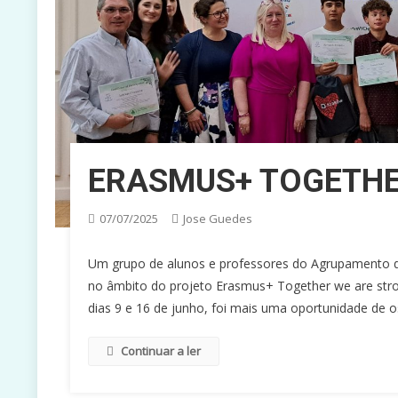
ERASMUS+ TOGETHE
07/07/2025
Jose Guedes
Um grupo de alunos e professores do Agrupamento d
no âmbito do projeto Erasmus+ Together we are stron
dias 9 e 16 de junho, foi mais uma oportunidade de 
Continuar a ler