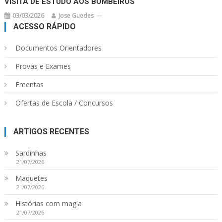
VISITA DE ESTUDO AOS BOMBEIROS
03/03/2026
Jose Guedes
ACESSO RÁPIDO
Documentos Orientadores
Provas e Exames
Ementas
Ofertas de Escola / Concursos
ARTIGOS RECENTES
Sardinhas
21/07/2026
Maquetes
21/07/2026
Histórias com magia
21/07/2026