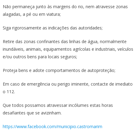
Não permaneça junto às margens do rio, nem atravesse zonas
alagadas, a pé ou em viatura;
Siga rigorosamente as indicações das autoridades;
Retire das zonas confinantes das linhas de água, normalmente
inundáveis, animais, equipamentos agrícolas e industriais, veículos
e/ou outros bens para locais seguros;
Proteja bens e adote comportamentos de autoproteção;
Em caso de emergência ou perigo iminente, contacte de imediato
o 112.
Que todos possamos atravessar incólumes estas horas
desafiantes que se avizinham.
https://www.facebook.com/municipio.castromarim