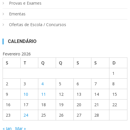
Provas e Exames
Ementas
Ofertas de Escola / Concursos
CALENDÁRIO
Fevereiro 2026
S
T
Q
Q
S
S
D
1
2
3
4
5
6
7
8
9
10
11
12
13
14
15
16
17
18
19
20
21
22
23
24
25
26
27
28
« Jan
Mar »