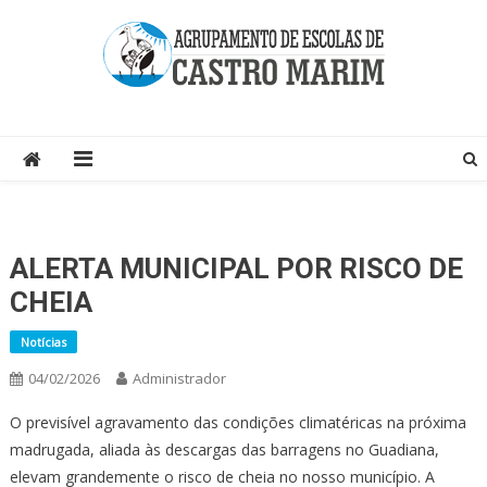
Skip
to
content
Página do Agrupamento de Escolas de Castro Marim
ALERTA MUNICIPAL POR RISCO DE
CHEIA
Notícias
04/02/2026
Administrador
O previsível agravamento das condições climatéricas na próxima
madrugada, aliada às descargas das barragens no Guadiana,
elevam grandemente o risco de cheia no nosso município. A