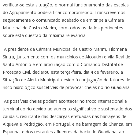
verificar-se esta situação, o normal funcionamento das escolas
do Agrupamento poderá ficar comprometido. Transcrevemos
seguidamente o comunicado acabado de emitir pela Câmara
Municipal de Castro Marim, com todos os dados pertinentes
sobre esta questão da máxima relevância.
A presidente da Câmara Municipal de Castro Marim, Filomena
Sintra, juntamente com os municípios de Alcoutim e Vila Real de
Santo António e em articulação com o Comando Distrital de
Proteção Civil, declarou esta terça-feira, dia 4 de fevereiro, a
Situação de Alerta Municipal, devido à conjugação de fatores de
risco hidrológico suscetíveis de provocar cheias no rio Guadiana.
As possíveis cheias podem acontecer no troço internacional e
terminal do rio devido ao aumento significativo e sustentado dos
caudais, resultante das descargas efetuadas nas barragens de
Alqueva e Pedrógão, em Portugal, e na barragem de Chanza, em
Espanha, e dos restantes afluentes da bacia do Guadiana, ao