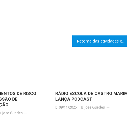
Retoma das atividades em regime presencial
ENTOS DE RISCO
RÁDIO ESCOLA DE CASTRO MARI
ESSÃO DE
LANÇA PODCAST
AÇÃO
09/11/2025
Jose Guedes
Jose Guedes