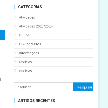
CATEGORIAS
Atividades
Atividades 2023/2024
BECM
CE/Concursos
Informações
Notícias
Notícias
M
Pesquisar
por:
ARTIGOS RECENTES