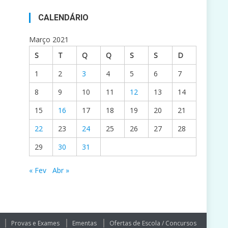
CALENDÁRIO
Março 2021
S
T
Q
Q
S
S
D
1
2
3
4
5
6
7
8
9
10
11
12
13
14
15
16
17
18
19
20
21
22
23
24
25
26
27
28
29
30
31
« Fev
Abr »
Provas e Exames
Ementas
Ofertas de Escola / Concursos