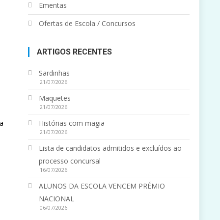
Ementas
Ofertas de Escola / Concursos
ARTIGOS RECENTES
Sardinhas
21/07/2026
Maquetes
21/07/2026
ra
Histórias com magia
21/07/2026
Lista de candidatos admitidos e excluídos ao
processo concursal
16/07/2026
ALUNOS DA ESCOLA VENCEM PRÉMIO
NACIONAL
06/07/2026