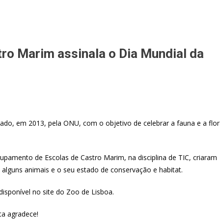
ro Marim assinala o Dia Mundial da
iado, em 2013, pela ONU, com o objetivo de celebrar a fauna e a flo
upamento de Escolas de Castro Marim, na disciplina de TIC, criaram
 alguns animais e o seu estado de conservação e habitat.
isponível no site do Zoo de Lisboa.
ta agradece!