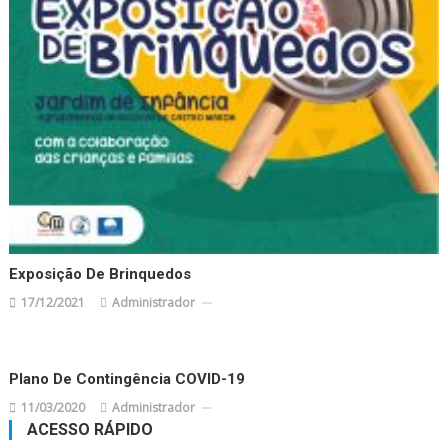
Exposição De Brinquedos
17/12/2021
Administrador
Plano De Contingência COVID-19
11/03/2020
Administrador
ACESSO RÁPIDO