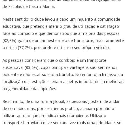
de Escolas de Castro Marim.
Neste sentido, o clube levou a cabo um inquérito à comunidade
educativa, que pretendia aferir o grau de utilização e satisfação
face ao comboio e que demonstrou que a maioria das pessoas
(82,8%) gosta de andar neste meio de transporte, mas raramente
o utiliza (77,7%), pois prefere utilizar o seu próprio veículo.
As pessoas consideram que o comboio é um transporte
sustentável (83,6%), cujas principais vantagens são ser menos
poluente e não estar sujeito a trânsito. No entanto, a limpeza e a
localização das estações seriam aspetos importantes a melhorar,
na generalidade das opiniões.
Resumindo, de uma forma global, as pessoas gostam de andar
de comboio, mas, por ser menos prático, acabam por não o
utilizar tanto, o que prejudica mais o ambiente. Utilizar o
transporte ferroviário deve ser cada vez mais uma prioridade, se