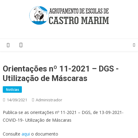
Skip
to
content
Página do Agrupamento de Escolas de Castro Marim
Orientações nº 11-2021 – DGS -
Utilização de Máscaras
Notícias
14/09/2021
Administrador
Publica-se as orientações nº 11-2021 – DGS, de 13-09-2021-
COVID-19- Utilização de Máscaras
Consulte
aqui
o documento