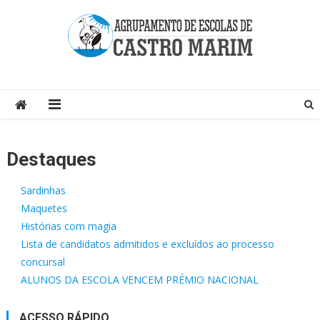
Skip
to
content
Página do Agrupamento de Escolas de Castro Marim
Destaques
Sardinhas
Maquetes
Histórias com magia
Lista de candidatos admitidos e excluídos ao processo
concursal
ALUNOS DA ESCOLA VENCEM PRÉMIO NACIONAL
ACESSO RÁPIDO