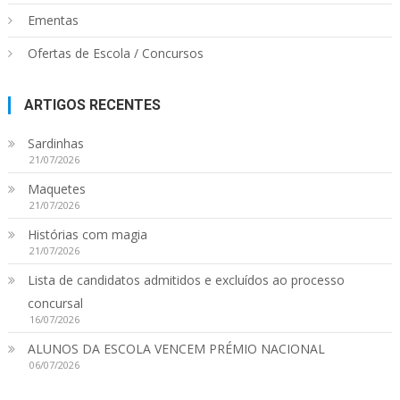
Ementas
Ofertas de Escola / Concursos
ARTIGOS RECENTES
Sardinhas
21/07/2026
Maquetes
21/07/2026
Histórias com magia
21/07/2026
Lista de candidatos admitidos e excluídos ao processo
concursal
16/07/2026
ALUNOS DA ESCOLA VENCEM PRÉMIO NACIONAL
06/07/2026