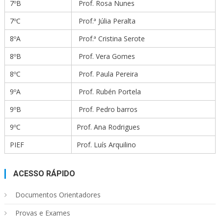
7ºB
Prof. Rosa Nunes
7ºC
Prof.ª Júlia Peralta
8ºA
Prof.ª Cristina Serote
8ºB
Prof. Vera Gomes
8ºC
Prof. Paula Pereira
9ºA
Prof. Rubén Portela
9ºB
Prof. Pedro barros
9ºC
Prof. Ana Rodrigues
PIEF
Prof. Luís Arquilino
ACESSO RÁPIDO
Documentos Orientadores
Provas e Exames