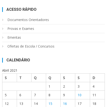
ACESSO RÁPIDO
Documentos Orientadores
Provas e Exames
Ementas
Ofertas de Escola / Concursos
CALENDÁRIO
Abril 2021
S
T
Q
Q
S
S
D
1
2
3
4
5
6
7
8
9
10
11
12
13
14
15
16
17
18