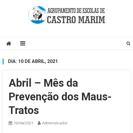
Skip
to
content
Página do Agrupamento de Escolas de Castro Marim
DIA:
10 DE ABRIL, 2021
Abril – Mês da
Prevenção dos Maus-
Tratos
10/04/2021
Administrador