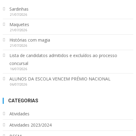
Sardinhas
21/07/2026
Maquetes
21/07/2026
Histórias com magia
21/07/2026
Lista de candidatos admitidos e excluídos ao processo
concursal
16/07/2026
ALUNOS DA ESCOLA VENCEM PRÉMIO NACIONAL
06/07/2026
CATEGORIAS
Atividades
Atividades 2023/2024