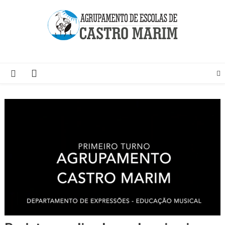
Skip
to
content
Página do Agrupamento de Escolas de Castro Marim